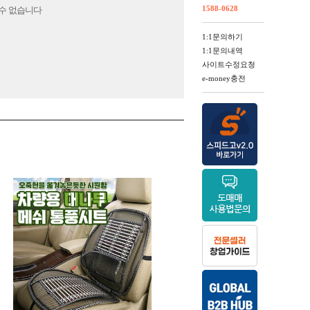
1588-0628
수 없습니다
1:1문의하기
1:1문의내역
사이트수정요청
e-money충전